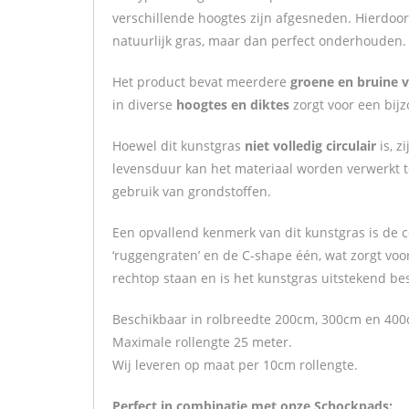
verschillende hoogtes zijn afgesneden. Hierdoor 
natuurlijk gras, maar dan perfect onderhouden.
Het product bevat meerdere
groene en bruine v
in diverse
hoogtes en diktes
zorgt voor een bijz
Hoewel dit kunstgras
niet volledig circulair
is, z
levensduur kan het materiaal worden verwerkt 
gebruik van grondstoffen.
Een opvallend kenmerk van dit kunstgras is de
‘ruggengraten’ en de C-shape één, wat zorgt voor
rechtop staan en is het kunstgras uitstekend be
Beschikbaar in rolbreedte 200cm, 300cm en 400
Maximale rollengte 25 meter.
Wij leveren op maat per 10cm rollengte.
Perfect in combinatie met onze Schockpads: