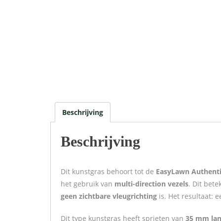
Beschrijving
Beschrijving
Dit kunstgras behoort tot de
EasyLawn Authenti
het gebruik van
multi-direction vezels
. Dit bet
geen zichtbare vleugrichting
is. Het resultaat: e
Dit type kunstgras heeft sprieten van
35 mm la