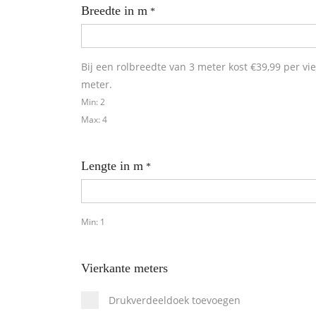
Breedte in m
*
Bij een rolbreedte van 3 meter kost €39,99 per vi
meter.
Min: 2
Max: 4
Lengte in m
*
Min: 1
Vierkante meters
Drukverdeeldoek toevoegen