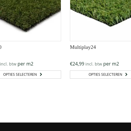
0
Multiplay24
per m2
€
24,99
per m2
incl. btw
incl. btw
OPTIES SELECTEREN
OPTIES SELECTEREN