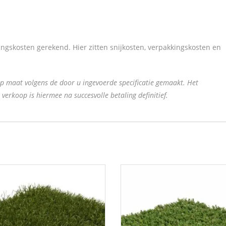
ingskosten gerekend. Hier zitten snijkosten, verpakkingskosten en
p maat volgens de door u ingevoerde specificatie gemaakt. Het
verkoop is hiermee na succesvolle betaling definitief.