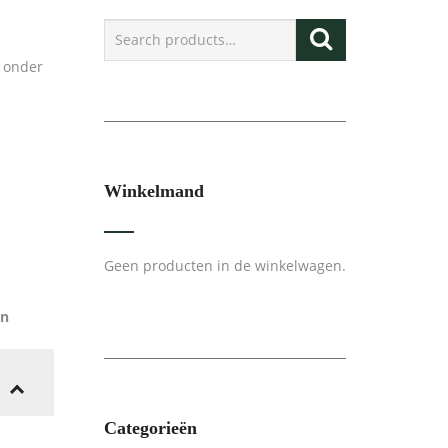
, onder
Winkelmand
Geen producten in de winkelwagen.
en
Categorieën