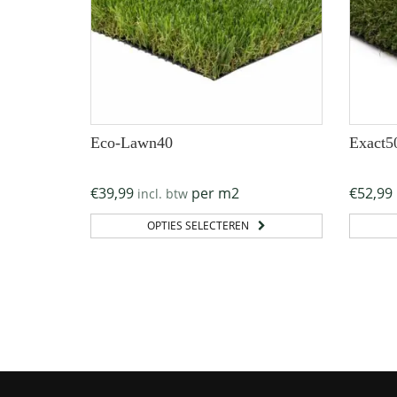
Eco-Lawn40
Exact5
€
39,99
per m2
€
52,99
incl. btw
OPTIES SELECTEREN